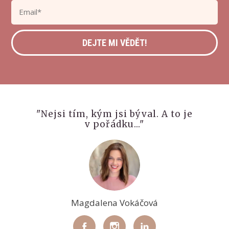
DEJTE MI VĚDĚT!
"Nejsi tím, kým jsi býval. A to je
v pořádku..."
Magdalena Vokáčová