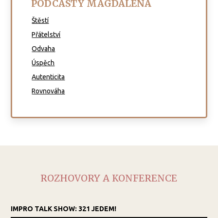
PODCASTY MAGDALENA
Štěstí
Přátelství
Odvaha
Úspěch
Autenticita
Rovnováha
ROZHOVORY A KONFERENCE
IMPRO TALK SHOW: 321 JEDEM!