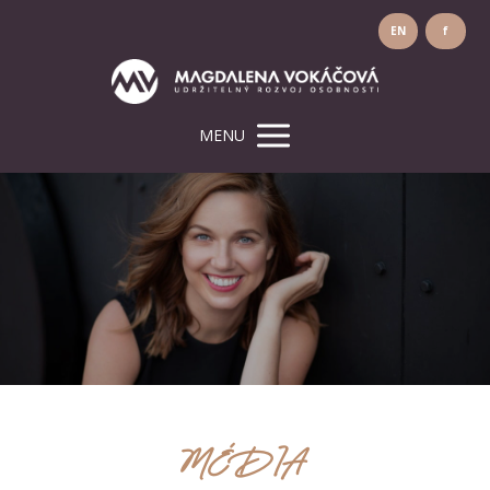
EN
f
MENU
MÉDIA