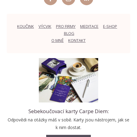
KOUČINK
VÝCVIK
PRO FIRMY
MEDITACE
E-SHOP
BLOG
O MNĚ
KONTAKT
Sebekoučovací karty Carpe Diem:
Odpovědi na otázky máš v sobě. Karty jsou nástrojem, jak se
k nim dostat.