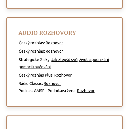
AUDIO ROZHOVORY
Český rozhlas:
Rozhovor
Český rozhlas:
Rozhovor
Strategické Zisky:
Jak zlepšit svůj život a podnikání
pomocí koučování
Český rozhlas Plus
:
Rozhovor
Rádio Classic:
Rozhovor
Podcast AMSP - Podnikavá žena:
Rozhovor