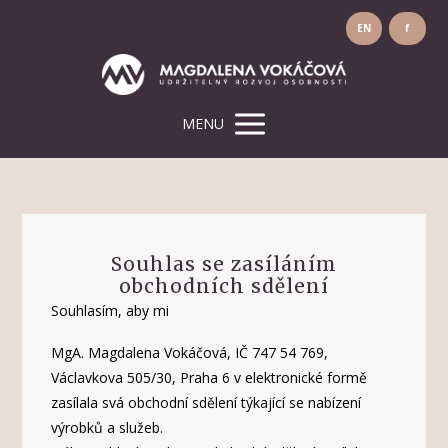
EN
f
MENU
Souhlas se zasíláním
obchodních sdělení
Souhlasím, aby mi
MgA. Magdalena Vokáčová, IČ 747 54 769,
Václavkova 505/30, Praha 6 v elektronické formě
zasílala svá obchodní sdělení týkající se nabízení
výrobků a služeb.