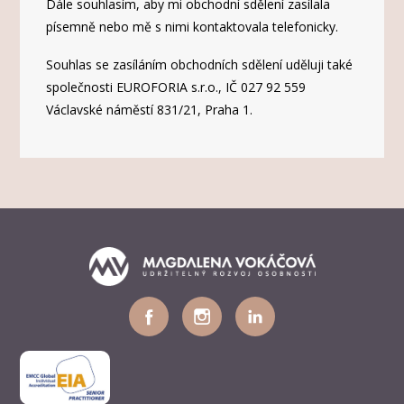
Dále souhlasím, aby mi obchodní sdělení zasílala
písemně nebo mě s nimi kontaktovala telefonicky.
Souhlas se zasíláním obchodních sdělení uděluji také
společnosti EUROFORIA s.r.o., IČ 027 92 559
Václavské náměstí 831/21, Praha 1.