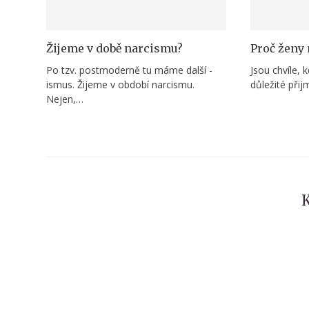
Žijeme v době narcismu?
Proč ženy 
Po tzv. postmoderně tu máme další -
Jsou chvíle, 
ismus. Žijeme v období narcismu.
důležité při
Nejen,…