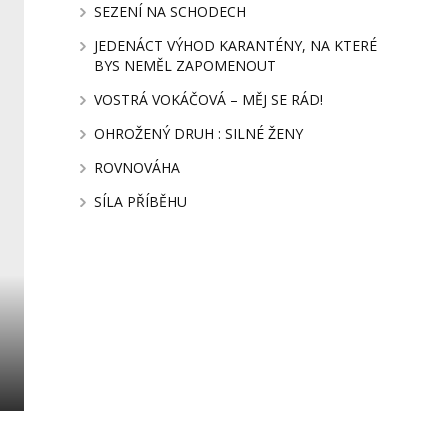
SEZENÍ NA SCHODECH
JEDENÁCT VÝHOD KARANTÉNY, NA KTERÉ
BYS NEMĚL ZAPOMENOUT
VOSTRÁ VOKÁČOVÁ – MĚJ SE RÁD!
OHROŽENÝ DRUH : SILNÉ ŽENY
ROVNOVÁHA
SÍLA PŘÍBĚHU