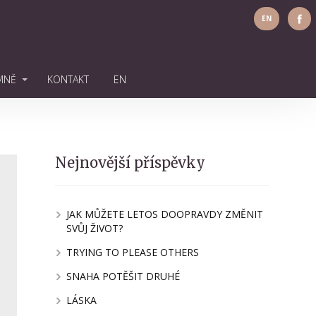
EN
MNĚ
KONTAKT
EN
Nejnovější příspěvky
JAK MŮŽETE LETOS DOOPRAVDY ZMĚNIT
SVŮJ ŽIVOT?
TRYING TO PLEASE OTHERS
SNAHA POTĚŠIT DRUHÉ
LÁSKA