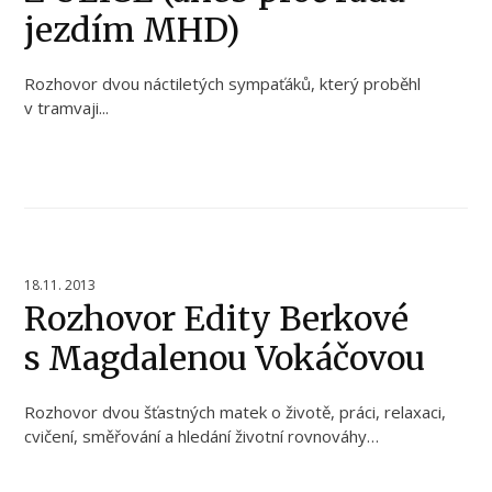
jezdím MHD)
Rozhovor dvou náctiletých sympaťáků, který proběhl
v tramvaji...
18.11. 2013
Rozhovor Edity Berkové
s Magdalenou Vokáčovou
Rozhovor dvou šťastných matek o životě, práci, relaxaci,
cvičení, směřování a hledání životní rovnováhy…