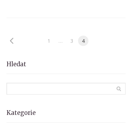
1
…
3
4
Hledat
Kategorie