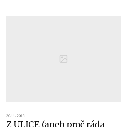
20.11. 2013
Z ULICE (aneb proč ráda