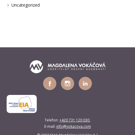
Uncategorized
Telefon:
+420 731 120 030
E-mail:
info@vokacova.com