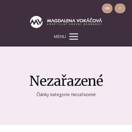
EN
f
MENU
Nezařazené
Články kategorie Nezařazené