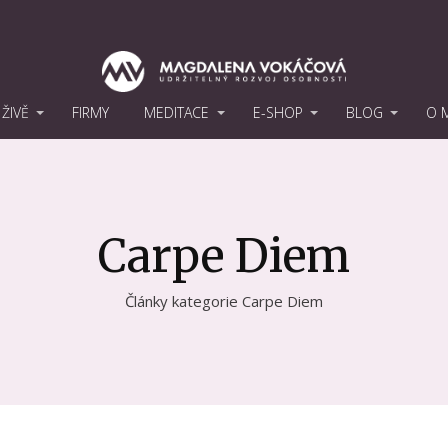
ŽIVĚ
FIRMY
MEDITACE
E-SHOP
BLOG
O 
Carpe Diem
Články kategorie Carpe Diem