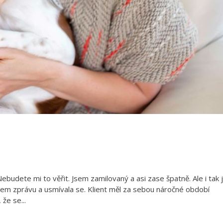
ebudete mi to věřit. Jsem zamilovaný a asi zase špatně. Ale i tak 
jsem zprávu a usmívala se. Klient měl za sebou náročné období
že se...