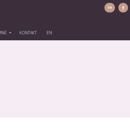
EN
MNĚ
KONTAKT
EN