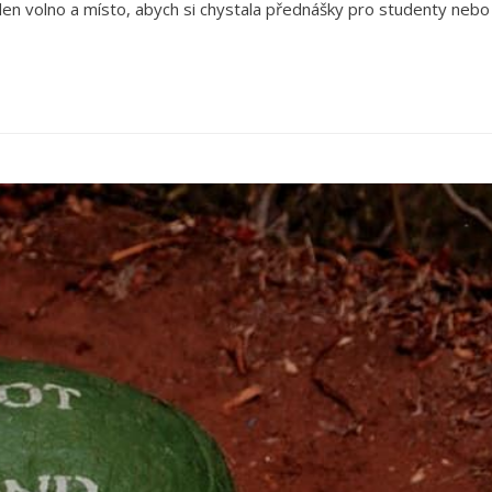
den volno a místo, abych si chystala přednášky pro studenty nebo