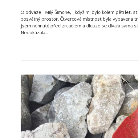
O odvaze Milý Šimone, když mi bylo kolem pěti let, stá
posvátný prostor. Čtvercová místnost byla vybavena 
jsem nehnutě před zrcadlem a dlouze se dívala sama sobě
Nedokázala...