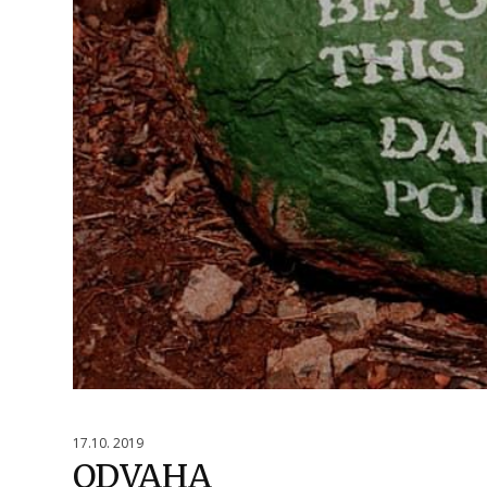
17.10. 2019
ODVAHA